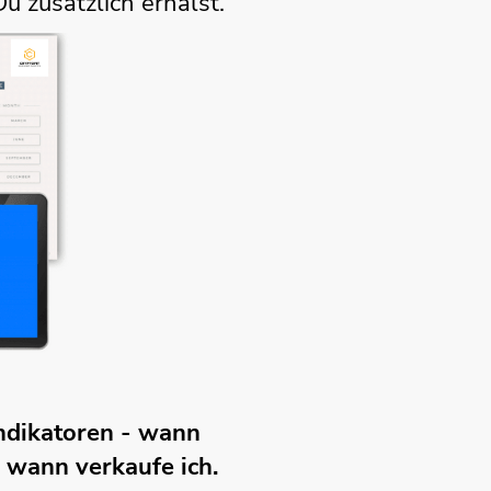
zusätzlich erhälst.
Indikatoren - wann
d wann verkaufe ich.