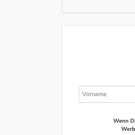
Wenn Du 
Werb