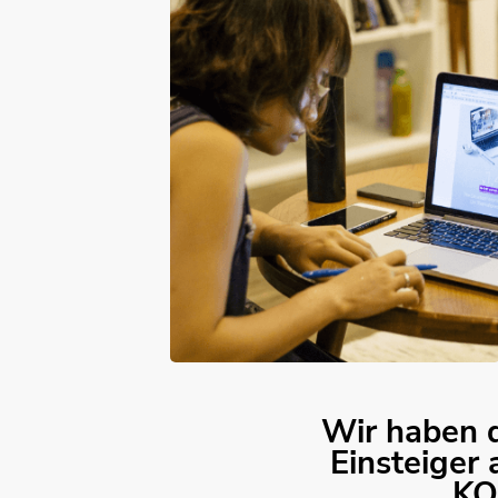
Wir haben d
Einsteiger 
KO