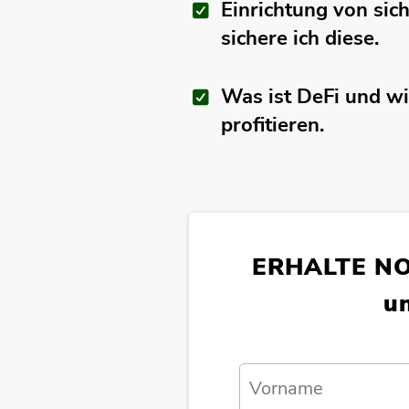
Einrichtung von sic
sichere ich diese.
Was ist DeFi und wi
profitieren.
ERHALTE NO
u