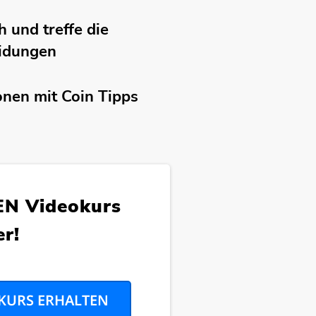
h und treffe die
eidungen
onen mit Coin Tipps
N Videokurs
r!
KURS ERHALTEN