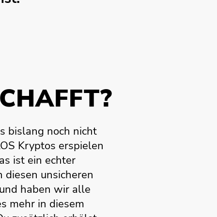
SCHAFFT?
s bislang noch nicht
LOS Kryptos erspielen
s ist ein echter
n diesen unsicheren
rund haben wir alle
les mehr in diesem