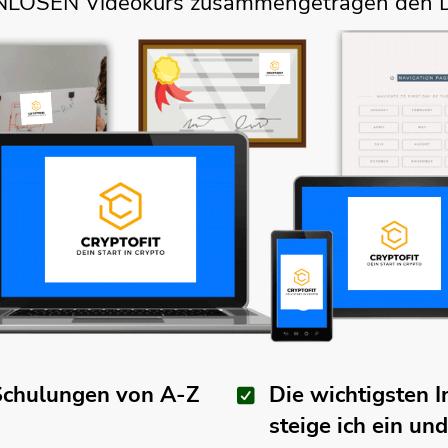
NLOSEN Videokurs zusammengetragen den Du 
In diesem Ratgeber finden Sie:
Schulungen von A-Z
Die wichtigsten 
steige ich ein un