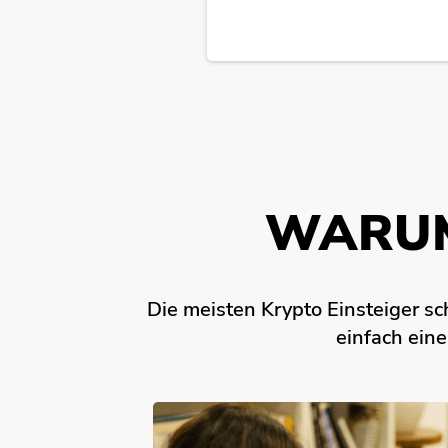
WARUM
Die meisten Krypto Einsteiger sc
einfach eine