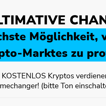
LTIMATIVE CHA
chste Möglichkeit
pto-Marktes zu prof
d KOSTENLOS Kryptos verdiene
mechanger! (bitte Ton einschalt