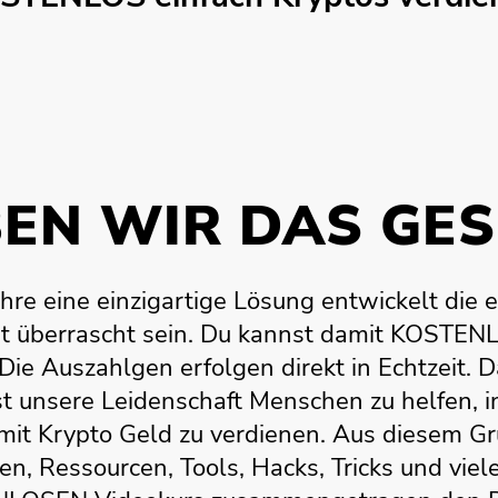
EN WIR DAS GE
hre eine einzigartige Lösung entwickelt die e
t überrascht sein. Du kannst damit KOSTEN
Die Auszahlgen erfolgen direkt in Echtzeit. Da
t unsere Leidenschaft Menschen zu helfen, i
 mit Krypto Geld zu verdienen. Aus diesem G
n, Ressourcen, Tools, Hacks, Tricks und vie