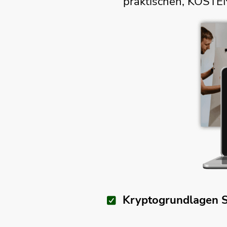
praktischen, KOSTE
Kryptogrundlagen 