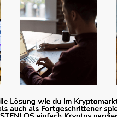
ie Lösung wie du im Kryptomarkt
als auch als Fortgeschrittener spi
STENLOS einfach Kryptos verdien